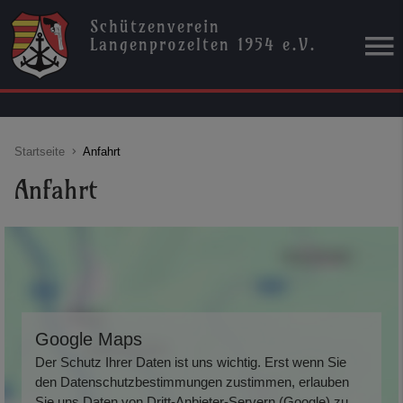
Schützenverein
Langenprozelten 1954 e.V.
Startseite
Anfahrt
Anfahrt
Google Maps
Der Schutz Ihrer Daten ist uns wichtig. Erst wenn Sie
den Datenschutzbestimmungen zustimmen, erlauben
Sie uns Daten von Dritt-Anbieter-Servern (Google) zu