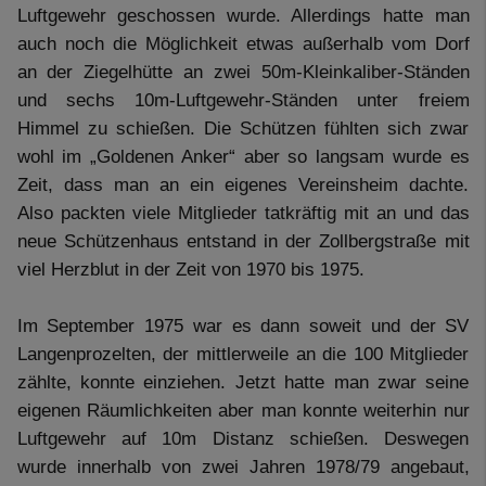
Luftgewehr geschossen wurde. Allerdings hatte man
auch noch die Möglichkeit etwas außerhalb vom Dorf
an der Ziegelhütte an zwei 50m-Kleinkaliber-Ständen
und sechs 10m-Luftgewehr-Ständen unter freiem
Himmel zu schießen. Die Schützen fühlten sich zwar
wohl im „Goldenen Anker“ aber so langsam wurde es
Zeit, dass man an ein eigenes Vereinsheim dachte.
Also packten viele Mitglieder tatkräftig mit an und das
neue Schützenhaus entstand in der Zollbergstraße mit
viel Herzblut in der Zeit von 1970 bis 1975.
Im September 1975 war es dann soweit und der SV
Langenprozelten, der mittlerweile an die 100 Mitglieder
zählte, konnte einziehen. Jetzt hatte man zwar seine
eigenen Räumlichkeiten aber man konnte weiterhin nur
Luftgewehr auf 10m Distanz schießen. Deswegen
wurde innerhalb von zwei Jahren 1978/79 angebaut,