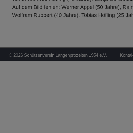
Auf dem Bild fehlen: Werner Appel (50 Jahre), Rain
Wolfram Ruppert (40 Jahre), Tobias Höfling (25 Ja
© 2026 Schützenverein Langenprozelten 1954 e.V.
Kontak