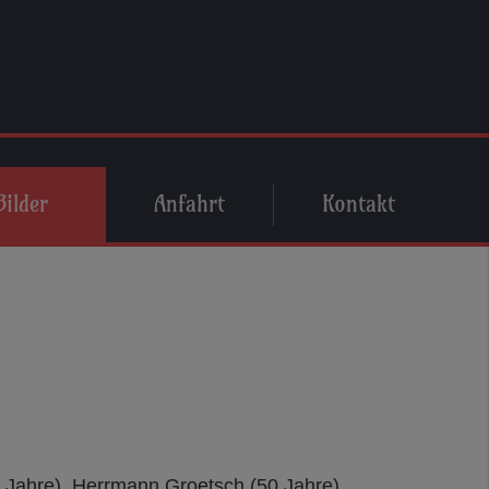
Bilder
Anfahrt
Kontakt
25 Jahre), Herrmann Groetsch (50 Jahre),