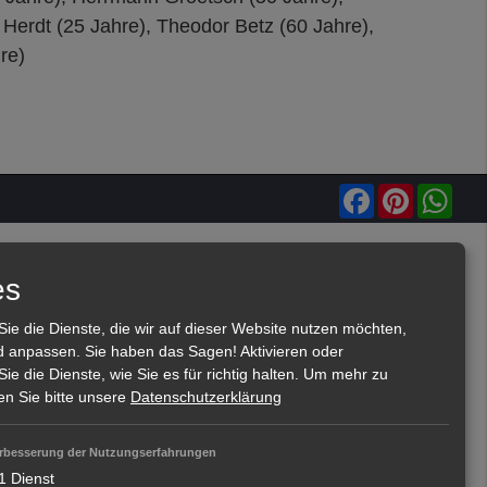
 Herdt (25 Jahre), Theodor Betz (60 Jahre),
re)
Facebook
Pinterest
Wha
es
Sie die Dienste, die wir auf dieser Website nutzen möchten,
 anpassen. Sie haben das Sagen! Aktivieren oder
Sie die Dienste, wie Sie es für richtig halten.
Um mehr zu
en Sie bitte unsere
Datenschutzerklärung
rbesserung der Nutzungserfahrungen
1
Dienst