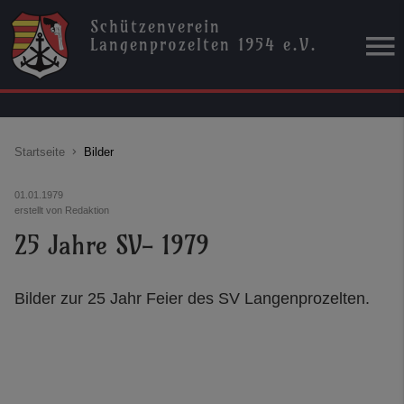
Schützenverein
Langenprozelten 1954 e.V.
Startseite
Bilder
01.01.1979
erstellt von Redaktion
25 Jahre SV- 1979
Bilder zur 25 Jahr Feier des SV Langenprozelten.