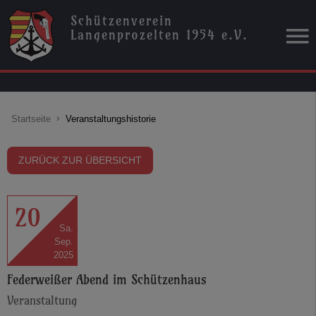
Schützenverein
Langenprozelten 1954 e.V.
Startseite
Veranstaltungshistorie
ZURÜCK ZUR ÜBERSICHT
20
Sa.
Sep.
2025
Federweißer Abend im Schützenhaus
Veranstaltung